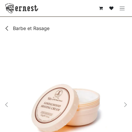
SE RENDRE AU CONTENU
Barbe et Rasage