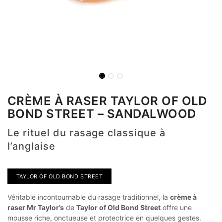
CRÈME À RASER TAYLOR OF OLD
BOND STREET – SANDALWOOD
Le rituel du rasage classique à
l’anglaise
TAYLOR OF OLD BOND STREET
Véritable incontournable du rasage traditionnel, la
crème à
raser Mr Taylor’s
de
Taylor of Old Bond Street
offre une
mousse riche, onctueuse et protectrice en quelques gestes.