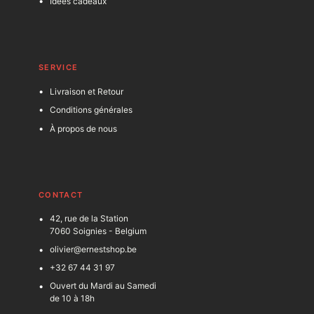
Idées cadeaux
SERVICE
Livraison et Retour
Conditions générales
À propos de nous
C
ONTACT
42, rue de la Station
7060 Soignies - Belgium
olivier@ernestshop.be
+32 67 44 31 97
Ouvert du Mardi au Samedi
de 10 à 18h