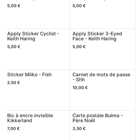
5,00
€
5,00
€
Apply Sticker Cyclist -
Apply Sticker 3-Eyed
Keith Haring
Face - Keith Haring
5,00
€
5,00
€
Sticker Miiko - Fish
Carnet de mots de passe
- Shh
2,50
€
10,00
€
Bic à encre invisible
Carte postale Bulma -
Kikkerland
Père Noël
7,00
€
3,50
€