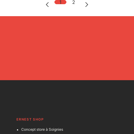
1
2
ERNEST SHOP
Concept store à Soignies