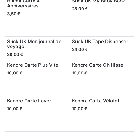
Bulma Carte 4
Suck UK My Baby Book
Anniversaires
28,00
€
3,50
€
Suck UK Mon journal de
Suck UK Tape Dispenser
voyage
24,00
€
28,00
€
Kencre Carte Plus Vite
Kencre Carte Oh Hisse
10,00
€
10,00
€
Kencre Carte Lover
Kencre Carte Vélotaf
10,00
€
10,00
€