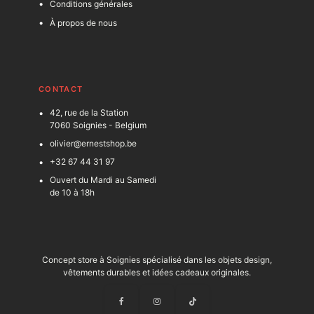
Conditions générales
À propos de nous
C
ONTACT
42, rue de la Station
7060 Soignies - Belgium
olivier@ernestshop.be
+32 67 44 31 97
Ouvert du Mardi au Samedi
de 10 à 18h
Concept store à Soignies spécialisé dans les objets design,
vêtements durables et idées cadeaux originales.