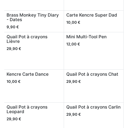
Brass Monkey Tiny Diary
Carte Kencre Super Dad
- Dates
10,00
€
9,90
€
Quail Pot à crayons
Mini Multi-Tool Pen
Lièvre
12,00
€
29,90
€
Kencre Carte Dance
Quail Pot à crayons Chat
10,00
€
29,90
€
Quail Pot à crayons
Quail Pot à crayons Carlin
Leopard
29,90
€
29,90
€