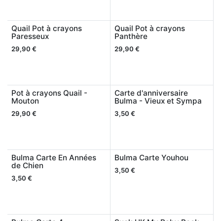
Quail Pot à crayons
Quail Pot à crayons
Paresseux
Panthère
29,90
€
29,90
€
Pot à crayons Quail -
Carte d'anniversaire
Mouton
Bulma - Vieux et Sympa
29,90
€
3,50
€
Bulma Carte En Années
Bulma Carte Youhou
de Chien
3,50
€
3,50
€