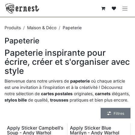
SE RENDRE AU CONTENU
Produits
Maison & Déco
Papeterie
Papeterie
Papeterie inspirante pour
écrire, créer et s'organiser avec
style
Bienvenue dans notre univers de
papeterie
où chaque article
est une invitation à l’inspiration et à la créativité ! Découvrez
notre sélection de
cartes postales
originales,
carnets
élégants,
stylos bille
de qualité,
trousses
pratiques et bien plus encore.
Filtres
Apply Sticker Campbell's
Apply Sticker Blue
Soup - Andy Warhol
Marilyn - Andy Warhol