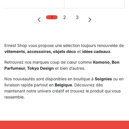
1
2
3
Ernest Shop vous propose une sélection toujours renouvelée de
vêtements
,
accessoires
, objets
déco
et
idées
cadeaux
.
Retrouvez nos marques coup de cœur comme
Komono, Bon
Parfumeur, Tokyo Design
et bien d’autres.
Nos nouveautés sont disponibles en boutique à
Soignies
ou en
livraison rapide partout en
Belgique
. Découvrez dès
maintenant notre univers créatif et trouvez le produit qui vous
ressemble.