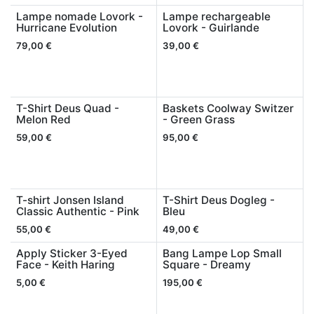
Lampe nomade Lovork -
Lampe rechargeable
Hurricane Evolution
Lovork - Guirlande
79,00
€
39,00
€
T-Shirt Deus Quad -
Baskets Coolway Switzer
Melon Red
- Green Grass
59,00
€
95,00
€
T-shirt Jonsen Island
T-Shirt Deus Dogleg -
Classic Authentic - Pink
Bleu
55,00
€
49,00
€
Apply Sticker 3-Eyed
Bang Lampe Lop Small
Face - Keith Haring
Square - Dreamy
5,00
€
195,00
€