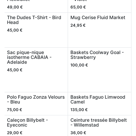
49,00
€
65,00
€
The Dudes T-Shirt - Bird
Mug Cerise Fluid Market
Head
24,95
€
45,00
€
Sac pique-nique
Baskets Coolway Goal -
isotherme CABAIA -
Strawberry
Adelaide
100,00
€
45,00
€
Polo Faguo Zonza Velours
Baskets Faguo Limwood
- Bleu
Camel
75,00
€
135,00
€
Caleçon Billybelt -
Ceinture tressée Billybelt
Eyeconic
- Willemstad
29,00
€
36,00
€