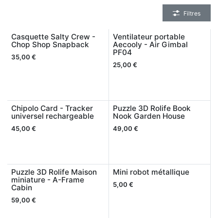
Filtres
Casquette Salty Crew -
Ventilateur portable
Chop Shop Snapback
Aecooly - Air Gimbal
PF04
35,00
€
25,00
€
Chipolo Card - Tracker
Puzzle 3D Rolife Book
universel rechargeable
Nook Garden House
45,00
€
49,00
€
Puzzle 3D Rolife Maison
Mini robot métallique
miniature - A-Frame
5,00
€
Cabin
59,00
€