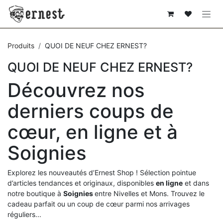
SE RENDRE AU CONTENU
Produits
QUOI DE NEUF CHEZ ERNEST?
QUOI DE NEUF CHEZ ERNEST?
Découvrez nos
derniers coups de
cœur, en ligne et à
Soignies
Explorez les nouveautés d’Ernest Shop ! Sélection pointue
d’articles tendances et originaux, disponibles
en ligne
et dans
notre boutique à
Soignies
entre Nivelles et Mons. Trouvez le
cadeau parfait ou un coup de cœur parmi nos arrivages
réguliers...