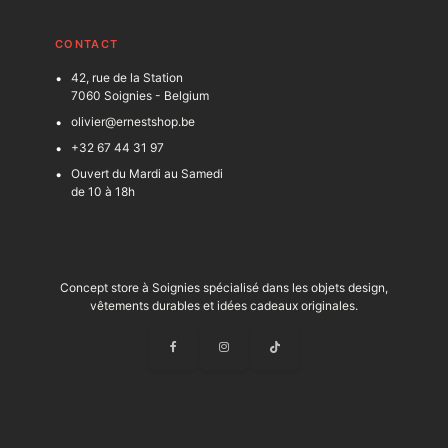
C
ONTACT
42, rue de la Station
7060 Soignies - Belgium
olivier@ernestshop.be
+32 67 44 31 97
Ouvert du Mardi au Samedi
de 10 à 18h
Concept store à Soignies spécialisé dans les objets design,
vêtements durables et idées cadeaux originales.