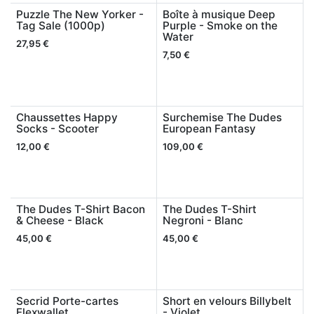
Puzzle The New Yorker -
Boîte à musique Deep
Tag Sale (1000p)
Purple - Smoke on the
Water
27,95
€
7,50
€
Chaussettes Happy
Surchemise The Dudes
Socks - Scooter
European Fantasy
12,00
€
109,00
€
The Dudes T-Shirt Bacon
The Dudes T-Shirt
& Cheese - Black
Negroni - Blanc
45,00
€
45,00
€
Secrid Porte-cartes
Short en velours Billybelt
Flexwallet
- Violet