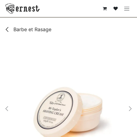
SE RENDRE AU CONTENU
Barbe et Rasage