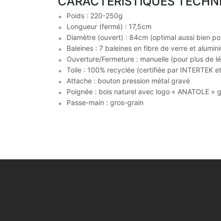
CARACTÉRISTIQUES TECHN
Poids : 220-250g
Longueur (fermé) : 17,5cm
Diamètre (ouvert) : 84cm (optimal aussi bien 
Baleines : 7 baleines en fibre de verre et alumi
Ouverture/Fermeture : manuelle (pour plus de l
Toile : 100% recyclée (certifiée par INTERTEK e
Attache : bouton pression métal gravé
Poignée : bois naturel avec logo « ANATOLE » 
Passe-main : gros-grain