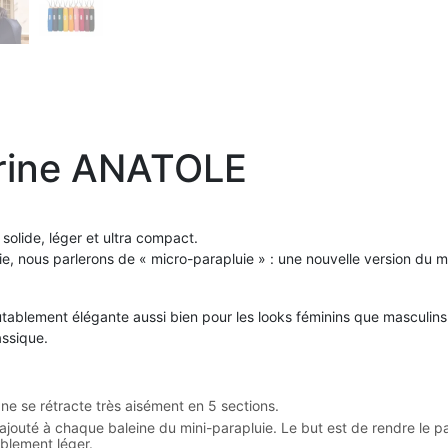
arine ANATOLE
solide, léger et ultra compact.
, nous parlerons de « micro-parapluie » : une nouvelle version du mini
outablement élégante aussi bien pour les looks féminins que masculin
assique.
ane se rétracte très aisément en 5 sections.
 ajouté à chaque baleine du mini-parapluie. Le but est de rendre le 
ablement léger.