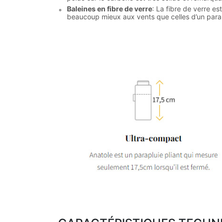
Baleines en fibre de verre
: La fibre de verre e
beaucoup mieux aux vents que celles d’un parapl