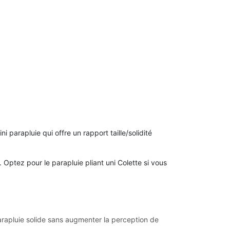
 parapluie qui offre un rapport taille/solidité
s. Optez pour le
parapluie pliant
uni Colette si vous
parapluie solide sans augmenter la perception de