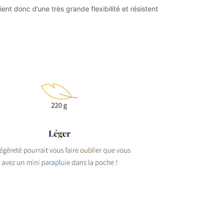
nt donc d’une très grande flexibilité et résistent