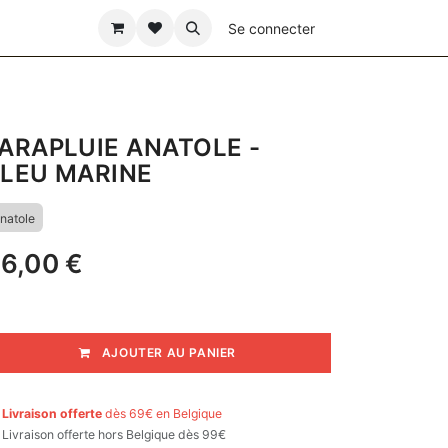
ÊTE DES PÈRES
Se connecter
ARAPLUIE ANATOLE -
LEU MARINE
natole
6,00
€
AJOUTER AU PANIER

Livraison offerte
dès 69€ en Belgique

Livraison offerte hors Belgique dès 99€