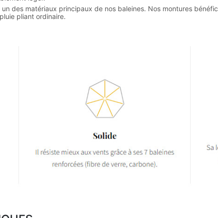
st un des matériaux principaux de nos baleines. Nos montures bénéficie
uie pliant ordinaire.