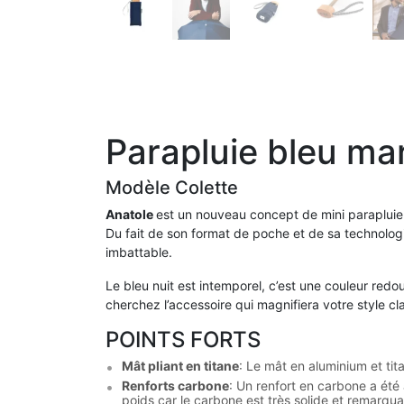
Parapluie bleu m
Modèle Colette
Anatole
est un nouveau concept de mini parapluie 
Du fait de son format de poche et de sa technologie
imbattable.
Le bleu nuit est intemporel, c’est une couleur red
cherchez l’accessoire qui magnifiera votre style cl
POINTS FORTS
Mât pliant en titane
: Le mât en aluminium et tit
Renforts carbone
: Un renfort en carbone a été
poids car le carbone est très solide et remarqu