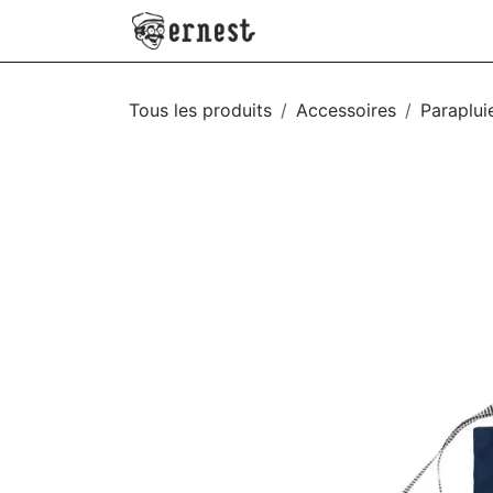
SE RENDRE AU CONTENU
NEW
VÊTEMENTS
AC
Tous les produits
Accessoires
Paraplui