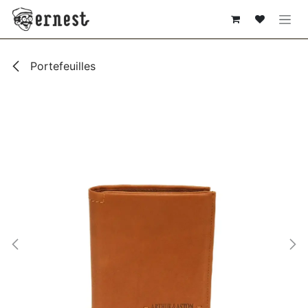
SE RENDRE AU CONTENU
Portefeuilles