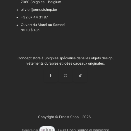
7060 Soignies - Belgium
olivier@ernestshop.be
+32 67 44 31 97
Ouvert du Mardi au Samedi
de 10 à 18h
Concept store à Soignies spécialisé dans les objets design,
vêtements durables et idées cadeaux originales.
Copyright © Ernest Shop - 2026
Open Source eCommerce
Généré par
- Le #1