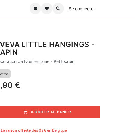
ÊTE DES PÈRES
Se connecter
VEVA LITTLE HANGINGS -
APIN
coration de Noël en laine - Petit sapin
veva
,90
€
AJOUTER AU PANIER

Livraison offerte
dès 69€ en Belgique