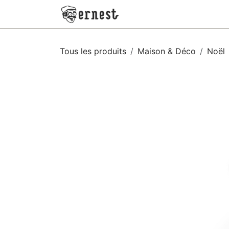
SE RENDRE AU CONTENU
NEW
VÊTEMENTS
AC
Tous les produits
Maison & Déco
Noël