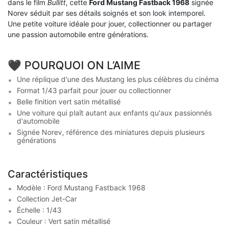
dans le film
Bullitt
, cette
Ford Mustang Fastback 1968
signée
Norev séduit par ses détails soignés et son look intemporel.
Une petite voiture idéale pour jouer, collectionner ou partager
une passion automobile entre générations.
🖤 POURQUOI ON L’AIME
Une réplique d'une des Mustang les plus célèbres du cinéma
Format 1/43 parfait pour jouer ou collectionner
Belle finition vert satin métallisé
Une voiture qui plaît autant aux enfants qu'aux passionnés
d'automobile
Signée Norev, référence des miniatures depuis plusieurs
générations
Caractéristiques
Modèle : Ford Mustang Fastback 1968
Collection Jet-Car
Échelle : 1/43
Couleur : Vert satin métallisé