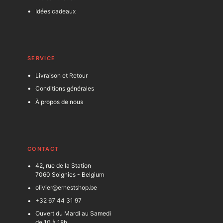
Idées cadeaux
SERVICE
Livraison et Retour
Conditions générales
À propos de nous
C
ONTACT
42, rue de la Station
7060 Soignies - Belgium
olivier@ernestshop.be
+32 67 44 31 97
Ouvert du Mardi au Samedi
de 10 à 18h