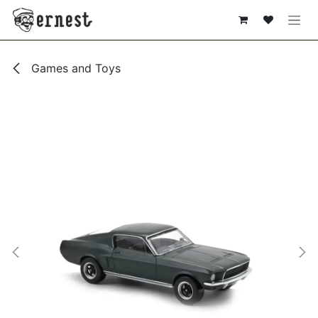
SE RENDRE AU CONTENU
Games and Toys