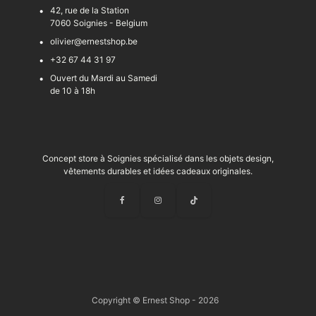
42, rue de la Station
7060 Soignies - Belgium
olivier@ernestshop.be
+32 67 44 31 97
Ouvert du Mardi au Samedi
de 10 à 18h
Concept store à Soignies spécialisé dans les objets design,
vêtements durables et idées cadeaux originales.
Copyright © Ernest Shop - 2026