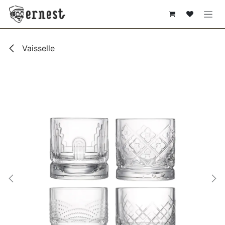
SE RENDRE AU CONTENU
Vaisselle