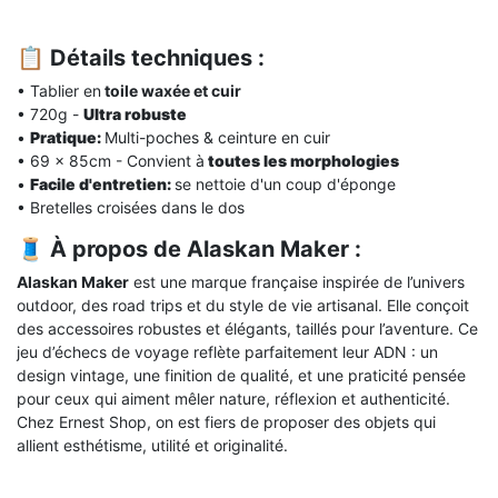
📋 Détails techniques :
•
Tablier en
toile waxée et cuir
• 720g -
Ultra robuste
•
Pratique:
Multi-poches & ceinture en cuir
• 69 x 85cm - Convient à
toutes les morphologies
•
Facile d'entretien:
se nettoie d'un coup d'éponge
• Bretelles croisées dans le dos
🧵 À propos de Alaskan Maker :
Alaskan Maker
est une marque française inspirée de l’univers
outdoor, des road trips et du style de vie artisanal. Elle conçoit
des accessoires robustes et élégants, taillés pour l’aventure. Ce
jeu d’échecs de voyage reflète parfaitement leur ADN : un
design vintage, une finition de qualité, et une praticité pensée
pour ceux qui aiment mêler nature, réflexion et authenticité.
Chez Ernest Shop, on est fiers de proposer des objets qui
allient esthétisme, utilité et originalité.