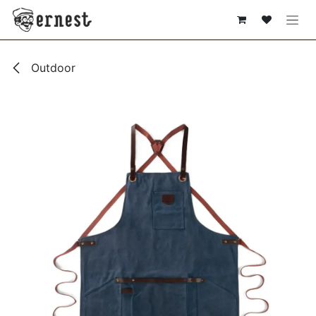
SE RENDRE AU CONTENU
Outdoor