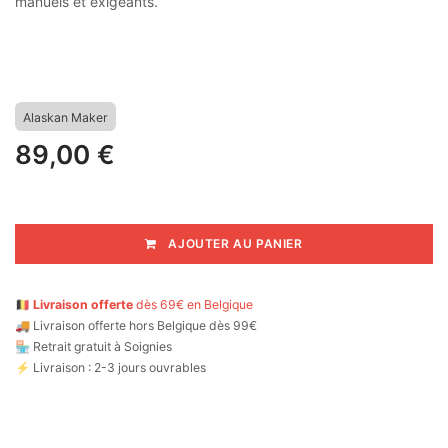
manuels et exigeants.
Alaskan Maker
89,00
€
AJOUTER AU PANIER
🇧🇪
Livraison offerte
dès 69€ en Belgique
🚚
Livraison offerte hors Belgique dès 99€
🏪 Retrait gratuit à Soignies
⚡ Livraison : 2-3 jours ouvrables