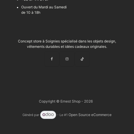
Ouvert du Mardi au Samedi
de 10 à 18h
Concept store à Soignies spécialisé dans les objets design,
vêtements durables et idées cadeaux originales.
Copyright © Ernest Shop - 2026
Open Source eCommerce
Généré par
- Le #1