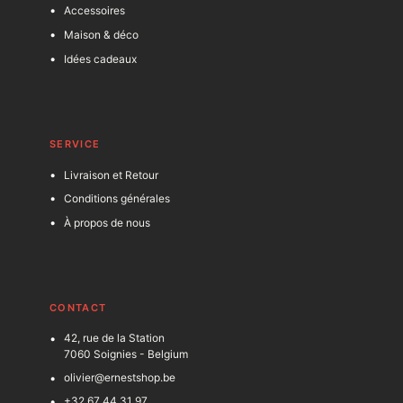
Accessoires
Maison & déco
Idées cadeaux
SERVICE
Livraison et Retour
Conditions générales
À propos de nous
C
ONTACT
42, rue de la Station
7060 Soignies - Belgium
olivier@ernestshop.be
+32 67 44 31 97