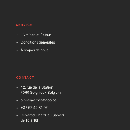
SERVICE
Livraison et Retour
Conditions générales
À propos de nous
C
ONTACT
42, rue de la Station
7060 Soignies - Belgium
olivier@ernestshop.be
+32 67 44 31 97
Ouvert du Mardi au Samedi
de 10 à 18h