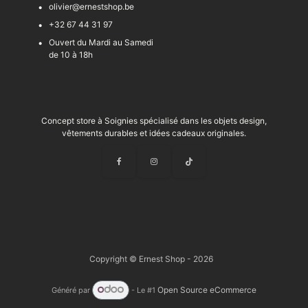
olivier@ernestshop.be
+32 67 44 31 97
Ouvert du Mardi au Samedi
de 10 à 18h
Concept store à Soignies spécialisé dans les objets design,
vêtements durables et idées cadeaux originales.
Copyright © Ernest Shop - 2026
Open Source eCommerce
Généré par
- Le #1