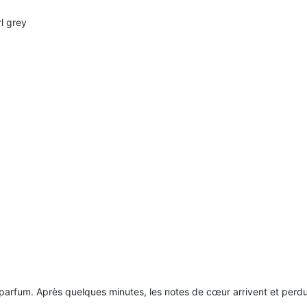
rl grey
parfum. Après quelques minutes, les notes de cœur arrivent et perdur