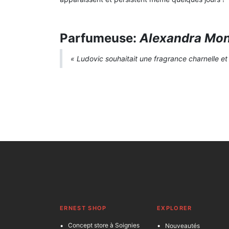
Parfumeuse:
Alexandra Mo
« Ludovic souhaitait une fragrance charnelle et 
ERNEST SHOP
EXPLORER
Concept store à Soignies
Nouveautés