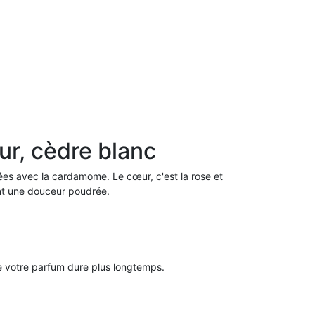
ur, cèdre blanc
cées avec la cardamome. Le cœur, c'est la rose et
ent une douceur poudrée.
que votre parfum dure plus longtemps.