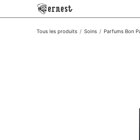
SE RENDRE AU CONTENU
NEW
VÊTEMENTS
AC
Tous les produits
Soins
Parfums Bon P