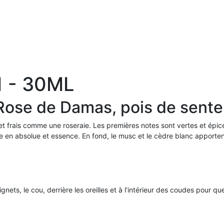
1 - 30ML
Rose de Damas, pois de sente
 et frais comme une roseraie. Les premières notes sont vertes et épi
ée en absolue et essence. En fond, le musc et le cèdre blanc apport
gnets, le cou, derrière les oreilles et à l’intérieur des coudes pour 