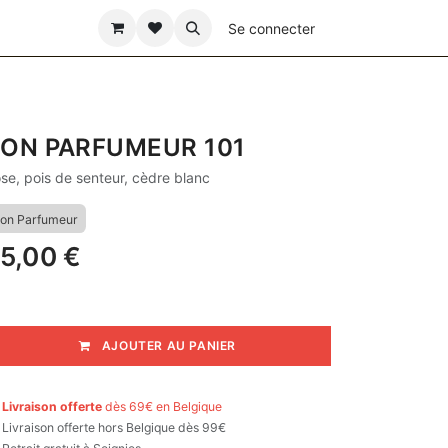
ÊTE DES PÈRES
Se connecter
ON PARFUMEUR 101
se, pois de senteur, cèdre blanc
on Parfumeur
5,00
€
AJOUTER AU PANIER

Livraison offerte
dès 69€ en Belgique

Livraison offerte hors Belgique dès 99€