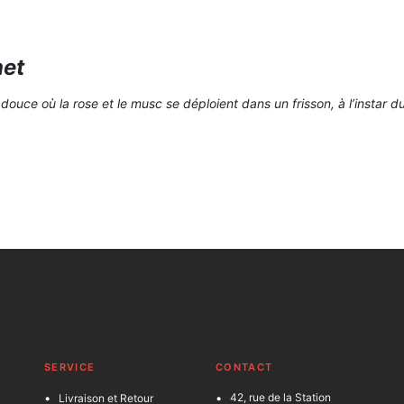
net
douce où la rose et le musc se déploient dans un frisson, à l’instar du
SERVICE
C
ONTACT
42, rue de la Station
Livraison et Retour