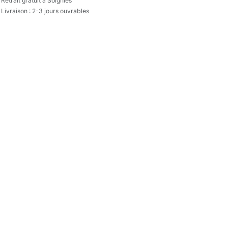
Retrait gratuit à Soignies
Livraison : 2-3 jours ouvrables