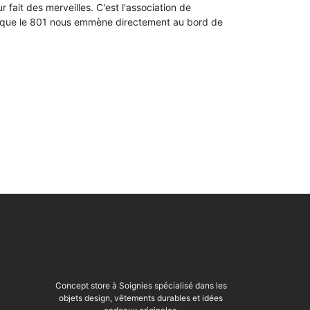
r fait des merveilles. C'est l'association de
es que le 801 nous emmène directement au bord de
Concept store à Soignies spécialisé dans les
objets design, vêtements durables et idées