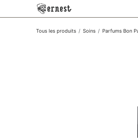
SE RENDRE AU CONTENU
NEW
VÊTEMENTS
AC
Tous les produits
Soins
Parfums Bon P