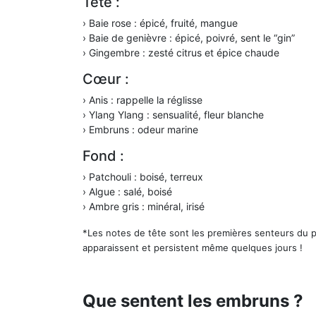
Tête :
› Baie rose : épicé, fruité, mangue
› Baie de genièvre : épicé, poivré, sent le “gin”
› Gingembre : zesté citrus et épice chaude
Cœur :
› Anis : rappelle la réglisse
› Ylang Ylang : sensualité, fleur blanche
› Embruns : odeur marine
Fond :
› Patchouli : boisé, terreux
› Algue : salé, boisé
› Ambre gris : minéral, irisé
*Les notes de tête sont les premières senteurs du p
apparaissent et persistent même quelques jours !
Que sentent les embruns ?