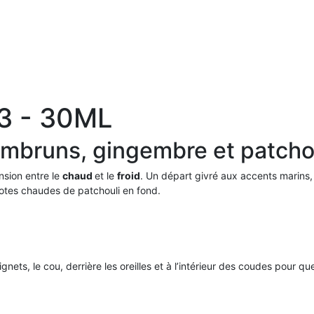
3 - 30ML
Embruns, gingembre et patcho
nsion entre le
chaud
et le
froid
. Un départ givré aux accents marins,
 notes chaudes de patchouli en fond.
gnets, le cou, derrière les oreilles et à l’intérieur des coudes pour 