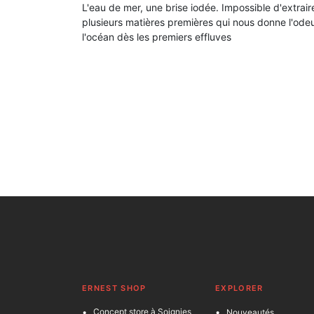
L'eau de mer, une brise iodée. Impossible d'extrair
plusieurs matières premières qui nous donne l'od
l'océan dès les premiers effluves
ERNEST SHOP
EXPLORER
Concept store à Soignies
Nouveautés