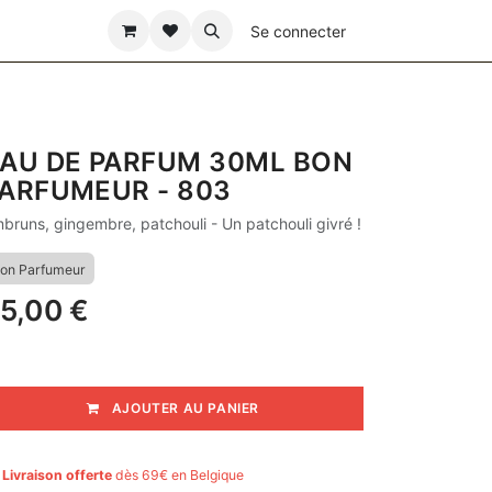
ÊTE DES PÈRES
Se connecter
AU DE PARFUM 30ML BON
ARFUMEUR - 803
bruns, gingembre, patchouli - Un patchouli givré !
on Parfumeur
5,00
€
AJOUTER AU PANIER

Livraison offerte
dès 69€ en Belgique