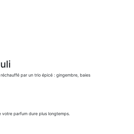
uli
 réchauffé par un trio épicé : gingembre, baies
que votre parfum dure plus longtemps.