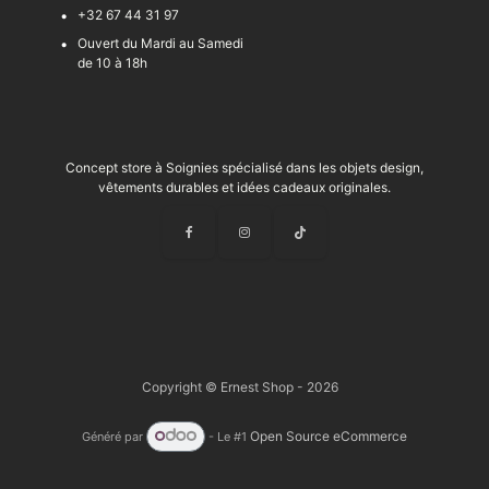
+32 67 44 31 97
Ouvert du Mardi au Samedi
de 10 à 18h
Concept store à Soignies spécialisé dans les objets design,
vêtements durables et idées cadeaux originales.
Copyright © Ernest Shop - 2026
Open Source eCommerce
Généré par
- Le #1