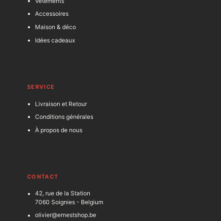
Vêtements
Accessoires
Maison & déco
Idées cadeaux
SERVICE
Livraison et Retour
Conditions générales
À propos de nous
C
ONTACT
42, rue de la Station
7060 Soignies - Belgium
olivier@ernestshop.be