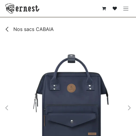
SE RENDRE AU CONTENU
Nos sacs CABAIA