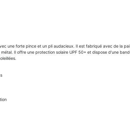
ec une forte pince et un pli audacieux. Il est fabriqué avec de la p
étal. Il offre une protection solaire UPF 50+ et dispose d'une bande 
leillées.
ts
tion