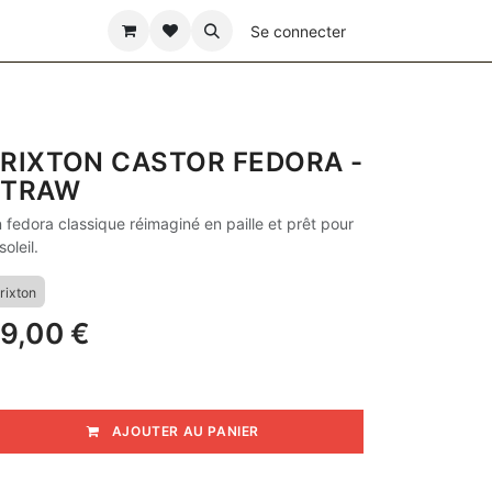
ÊTE DES PÈRES
Se connecter
RIXTON CASTOR FEDORA -
STRAW
 fedora classique réimaginé en paille et prêt pour
soleil.
rixton
9,00
€
AJOUTER AU PANIER