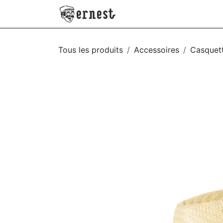
SE RENDRE AU CONTENU
NEW
VÊTEMENTS
AC
Tous les produits
Accessoires
Casquett