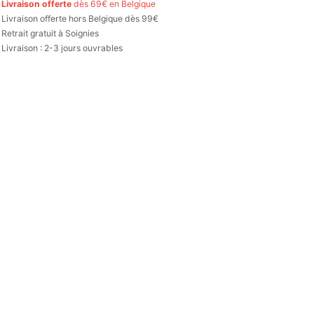

Livraison offerte
dès 69€ en Belgique

Livraison offerte hors Belgique dès 99€
Retrait gratuit à Soignies
Livraison : 2-3 jours ouvrables