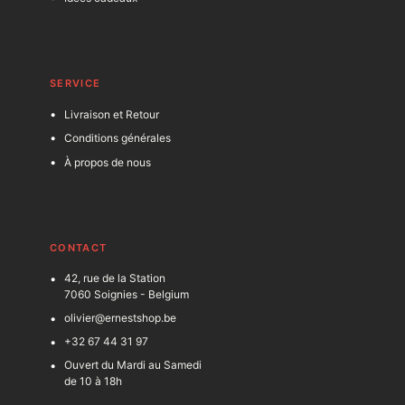
SERVICE
Livraison et Retour
Conditions générales
À propos de nous
C
ONTACT
42, rue de la Station
7060 Soignies - Belgium
olivier@ernestshop.be
+32 67 44 31 97
Ouvert du Mardi au Samedi
de 10 à 18h