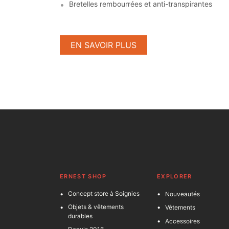
Bretelles rembourrées et anti-transpirantes
EN SAVOIR PLUS
ERNEST SHOP
EXPLORER
Concept store à Soignies
Nouveautés
Objets & vêtements
Vêtements
durables
Accessoires