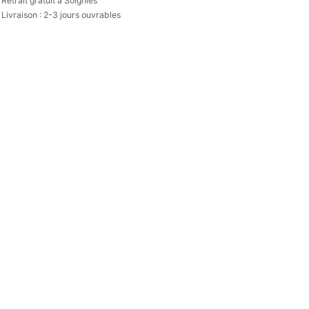
Retrait gratuit à Soignies
Livraison : 2-3 jours ouvrables