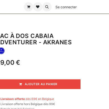
ÊTE DES PÈRES
Se connecter
AC À DOS CABAIA
DVENTURER - AKRANES
9,00
€
AJOUTER AU PANIER

Livraison offerte
dès 69€ en Belgique

Livraison offerte hors Belgique dès 99€