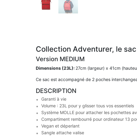
Collection Adventurer, le sac
Version MEDIUM
Dimensions (23L):
27cm (largeur) x 41cm (hauteu
Ce sac est accompagné de 2 poches interchangeabl
DESCRIPTION
Garanti à vie
Volume : 23L pour y glisser tous vos essentiels
Système MOLLE pour attacher les pochettes ava
Compartiment rembourré pour ordinateur 13 p
Vegan et déperlant
Sangle attache valise