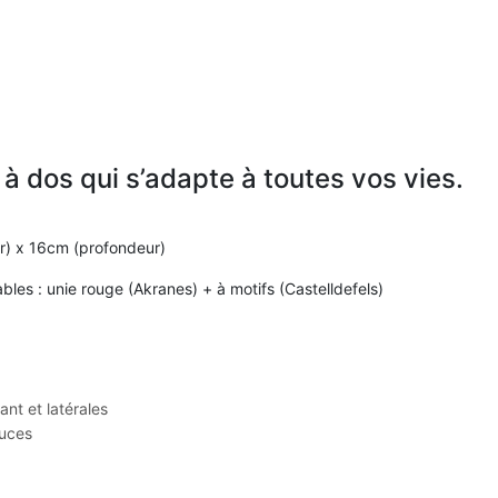
 à dos qui s’adapte à toutes vos vies.
r) x 16cm (profondeur)
es : unie rouge (Akranes) + à motifs (Castelldefels)
nt et latérales
ouces