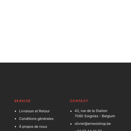
SERVICE
C
ONTACT
42, rue de la Station
Livraison et Retour
7060 Soignies - Belgium
Conditions générales
olivier@ernestshop.be
À propos de nous