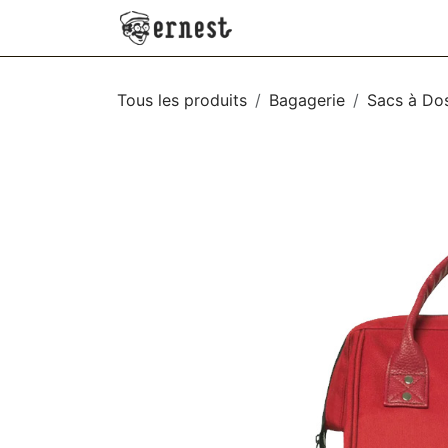
SE RENDRE AU CONTENU
NEW
VÊTEMENTS
AC
Tous les produits
Bagagerie
Sacs à Do