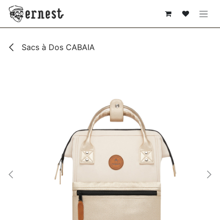
SE RENDRE AU CONTENU
Sacs à Dos CABAIA