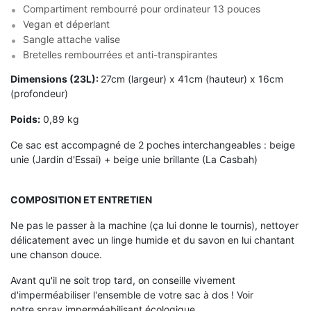
Compartiment rembourré pour ordinateur 13 pouces
Vegan et déperlant
Sangle attache valise
Bretelles rembourrées et anti-transpirantes
Dimensions (23L):
27cm (largeur) x 41cm (hauteur) x 16cm
(profondeur)
Poids:
0,89 kg
Ce sac est accompagné de 2 poches interchangeables : beige
unie (Jardin d'Essai) + beige unie brillante (La Casbah)
COMPOSITION ET ENTRETIEN
Ne pas le passer à la machine (ça lui donne le tournis), nettoyer
délicatement avec un linge humide et du savon en lui chantant
une chanson douce.
Avant qu'il ne soit trop tard, on conseille vivement
d'imperméabiliser l'ensemble de votre sac à dos ! Voir
notre
spray imperméabilisant écologique
.