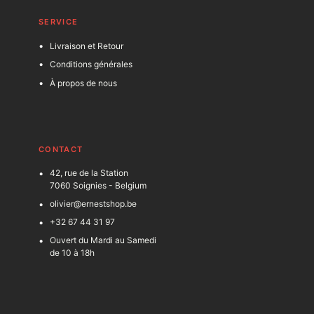
SERVICE
Livraison et Retour
Conditions générales
À propos de nous
C
ONTACT
42, rue de la Station
7060 Soignies - Belgium
olivier@ernestshop.be
+32 67 44 31 97
Ouvert du Mardi au Samedi
de 10 à 18h