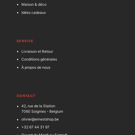
Maison & déco
Idées cadeaux
SERVICE
Livraison et Retour
Conditions générales
À propos de nous
C
ONTACT
42, rue de la Station
7060 Soignies - Belgium
olivier@ernestshop.be
+32 67 44 31 97
Ouvert du Mardi au Samedi