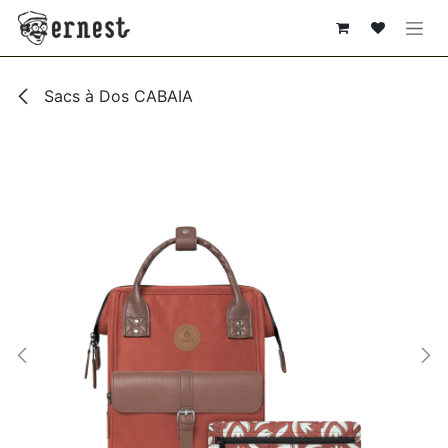
SE RENDRE AU CONTENU
Sacs à Dos CABAIA