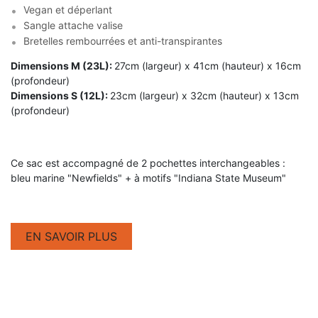
Vegan et déperlant
Sangle attache valise
Bretelles rembourrées et anti-transpirantes
Dimensions M (23L):
27cm (largeur) x 41cm (hauteur) x 16cm
(profondeur)
Dimensions S (12L):
23cm (largeur) x 32cm (hauteur) x 13cm
(profondeur)
Ce sac est accompagné de 2 pochettes interchangeables :
bleu marine "Newfields" + à motifs "Indiana State Museum"
EN SAVOIR PLUS