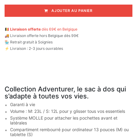
AJOUTER AU PANIER
🇧🇪
Livraison offerte
dès 69€ en Belgique
🚚
Livraison offerte hors Belgique dès 99€
🏪 Retrait gratuit à Soignies
⚡ Livraison : 2-3 jours ouvrables
Collection Adventurer, le sac à dos qui
s’adapte à toutes vos vies.
Garanti à vie
Volume : M: 23L / S: 12L pour y glisser tous vos essentiels
Système MOLLE pour attacher les pochettes avant et
latérales
Compartiment rembourré pour ordinateur 13 pouces (M) ou
tablette (S)