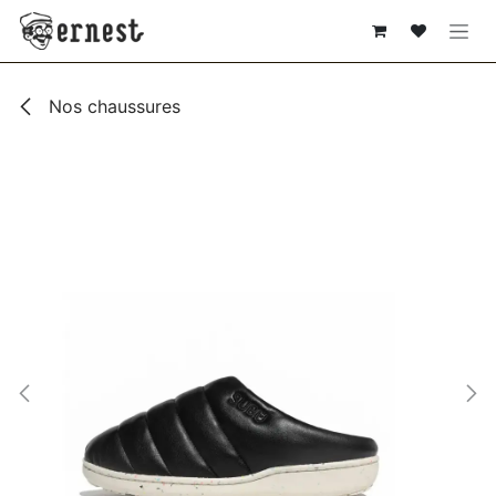
SE RENDRE AU CONTENU
Nos chaussures