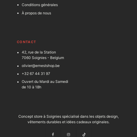
Conditions générales
À propos de nous
C
ONTACT
42, rue de la Station
7060 Soignies - Belgium
olivier@ernestshop.be
+32 67 44 31 97
Ouvert du Mardi au Samedi
de 10 à 18h
Concept store à Soignies spécialisé dans les objets design,
vêtements durables et idées cadeaux originales.