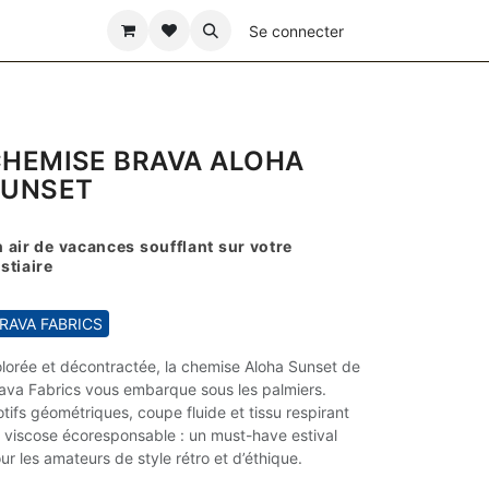
ÊTE DES PÈRES
Se connecter
HEMISE BRAVA ALOHA
SUNSET
 air de vacances soufflant sur votre
stiaire
RAVA FABRICS
lorée et décontractée, la chemise Aloha Sunset de
ava Fabrics vous embarque sous les palmiers.
tifs géométriques, coupe fluide et tissu respirant
 viscose écoresponsable : un must-have estival
ur les amateurs de style rétro et d’éthique.