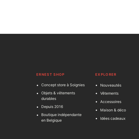
ERNEST SHOP
EXPLORER
Concept store à Soignies
Nouveautés
Objets & vêtements
Vêtements
durables
Accessoires
Depuis 2016
Maison & déco
Boutique indépendante
Idées cadeaux
en Belgique