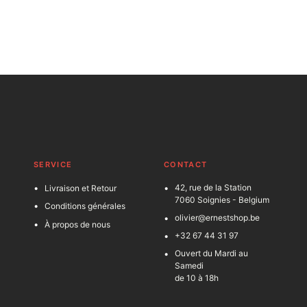
SERVICE
C
ONTACT
42, rue de la Station
Livraison et Retour
7060 Soignies - Belgium
Conditions générales
olivier@ernestshop.be
À propos de nous
+32 67 44 31 97
Ouvert du Mardi au
Samedi
de 10 à 18h