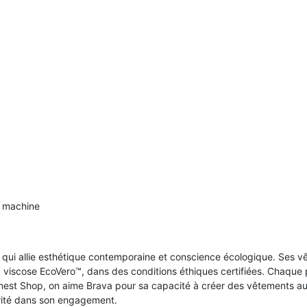
n machine
ui allie esthétique contemporaine et conscience écologique. Ses vê
viscose EcoVero™, dans des conditions éthiques certifiées. Chaque p
rnest Shop, on aime Brava pour sa capacité à créer des vêtements a
cérité dans son engagement.