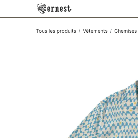
SE RENDRE AU CONTENU
NEW
VÊTEMENTS
AC
Tous les produits
Vêtements
Chemises