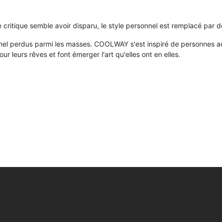
critique semble avoir disparu, le style personnel est remplacé par d
sonnel perdus parmi les masses. COOLWAY s'est inspiré de personnes a
ur leurs rêves et font émerger l'art qu'elles ont en elles.