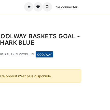
ÊTE DES PÈRES
Se connecter
OOLWAY BASKETS GOAL -
HARK BLUE
IR D'AUTRES PRODUITS
COOLWAY
Ce produit n'est plus disponible.