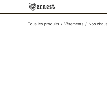
SE RENDRE AU CONTENU
NEW
VÊTEMENTS
AC
Tous les produits
Vêtements
Nos chaus