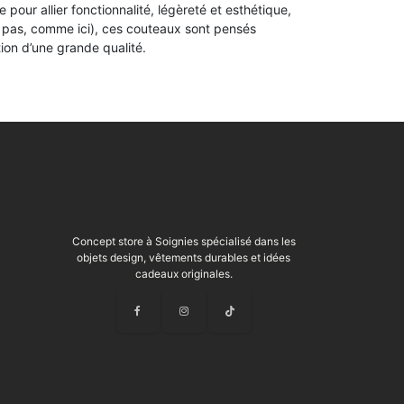
our allier fonctionnalité, légèreté et esthétique,
u pas, comme ici), ces couteaux sont pensés
ion d’une grande qualité.
Concept store à Soignies spécialisé dans les
objets design, vêtements durables et idées
cadeaux originales.