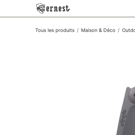
SE RENDRE AU CONTENU
NEW
VÊTEMENTS
AC
Tous les produits
Maison & Déco
Outd