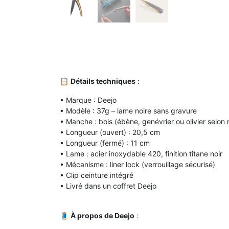
📋
Détails techniques
:
• Marque : Deejo
• Modèle : 37g – lame noire sans gravure
• Manche : bois (ébène, genévrier ou olivier selon
• Longueur (ouvert) : 20,5 cm
• Longueur (fermé) : 11 cm
• Lame : acier inoxydable 420, finition titane noir
• Mécanisme : liner lock (verrouillage sécurisé)
• Clip ceinture intégré
• Livré dans un coffret Deejo
🧵
À propos de Deejo
: