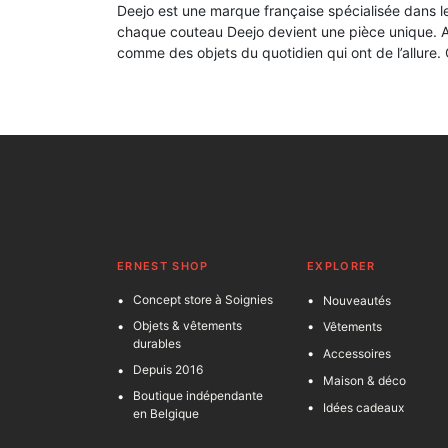
Deejo est une marque française spécialisée dans le
chaque couteau Deejo devient une pièce unique. Av
comme des objets du quotidien qui ont de l’allure. 
ERNEST SHOP
EXPLORER
Concept store à Soignies
Nouveautés
Objets & vêtements
Vêtements
durables
Accessoires
Depuis 2016
Maison & déco
Boutique indépendante
Idées cadeaux
en Belgique