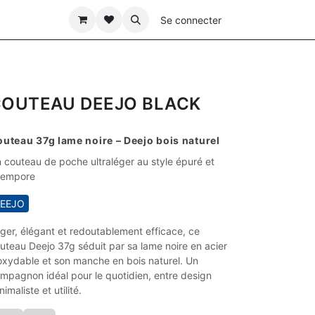
ÊTE DES PÈRES
Se connecter
OUTEAU DEEJO BLACK
uteau 37g lame noire – Deejo bois naturel
 couteau de poche ultraléger au style épuré et
tempore
EEJO
ger, élégant et redoutablement efficace, ce
uteau Deejo 37g séduit par sa lame noire en acier
oxydable et son manche en bois naturel. Un
mpagnon idéal pour le quotidien, entre design
nimaliste et utilité.