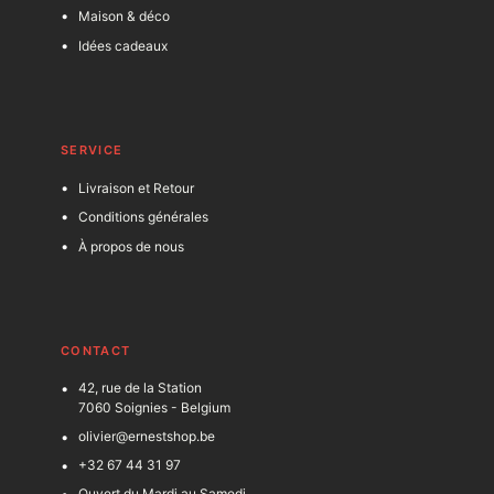
Maison & déco
Idées cadeaux
SERVICE
Livraison et Retour
Conditions générales
À propos de nous
C
ONTACT
42, rue de la Station
7060 Soignies - Belgium
olivier@ernestshop.be
+32 67 44 31 97
Ouvert du Mardi au Samedi