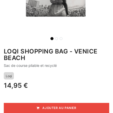
LOQI SHOPPING BAG - VENICE
BEACH
Sac de course pliable et recyclé
Loqi
14,95
€
AJOUTER AU PANIER