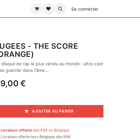
ÊTE DES PÈRES
Se connecter
UGEES - THE SCORE
ORANGE)
 disque de rap le plus vendu au monde : ultra-cool
is guerrier dans l'âme...
9,00
€
AJOUTER AU PANIER

Livraison offerte
dès 69€ en Belgique

Livraison offerte hors Belgique dès 99€