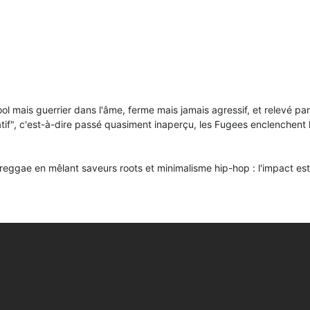
l mais guerrier dans l'âme, ferme mais jamais agressif, et relevé par 
tif", c'est-à-dire passé quasiment inaperçu, les Fugees enclenchent l
reggae en mêlant saveurs roots et minimalisme hip-hop : l'impact est 