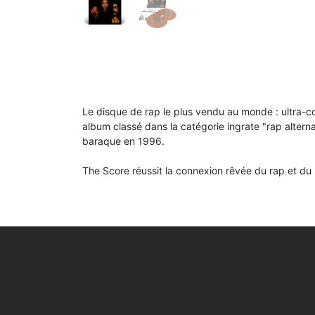
Le disque de rap le plus vendu au monde : ultra-coo
album classé dans la catégorie ingrate "rap alterna
baraque en 1996.
The Score réussit la connexion rêvée du rap et du 