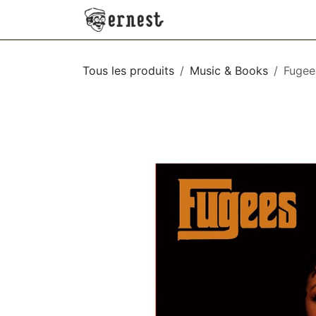
SE RENDRE AU CONTENU
NEW
VÊTEMENTS
AC
Tous les produits
Music & Books
Fugee