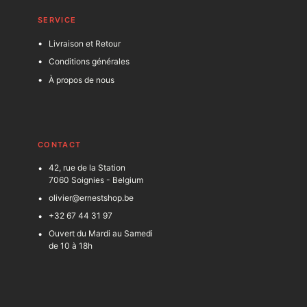
SERVICE
Livraison et Retour
Conditions générales
À propos de nous
C
ONTACT
42, rue de la Station
7060 Soignies - Belgium
olivier@ernestshop.be
+32 67 44 31 97
Ouvert du Mardi au Samedi
de 10 à 18h