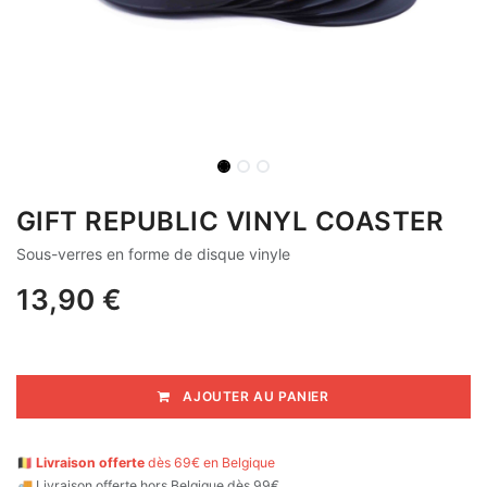
GIFT REPUBLIC VINYL COASTER
Sous-verres en forme de disque vinyle
13,90
€
AJOUTER AU PANIER
🇧🇪
Livraison offerte
dès 69€ en Belgique
🚚
Livraison offerte hors Belgique dès 99€