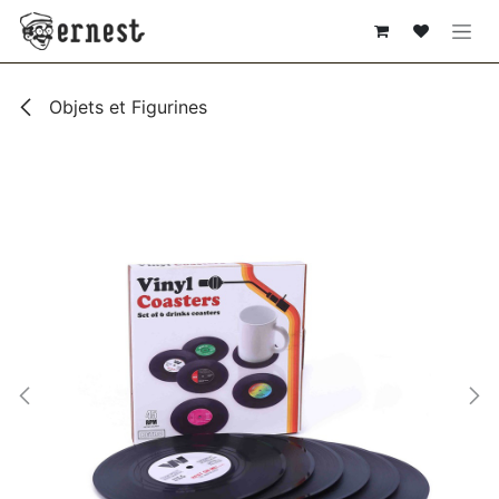
SE RENDRE AU CONTENU
Objets et Figurines