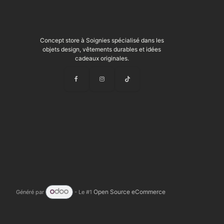
Concept store à Soignies spécialisé dans les
objets design, vêtements durables et idées
cadeaux originales.
Open Source eCommerce
Généré par
- Le #1