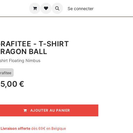
ÊTE DES PÈRES
Se connecter
RAFITEE - T-SHIRT
RAGON BALL
shirt Floating Nimbus
rafitee
5,00
€
AJOUTER AU PANIER

Livraison offerte
dès 69€ en Belgique