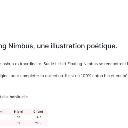
ing Nimbus, une illustration poétique.
hup extraordinaire. Sur le t-shirt Floating Nimbus se rencontrent l
 original pour compléter ta collection. Il est en 100% coton bio et coup
aille habituelle.