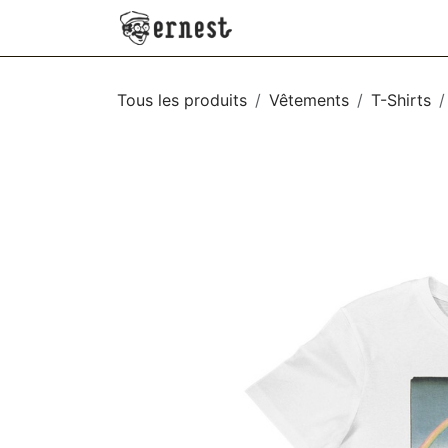
SE RENDRE AU CONTENU
NEW
VÊTEMENTS
AC
Tous les produits
Vêtements
T-Shirts