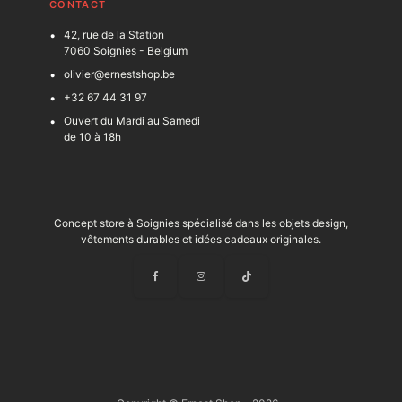
C
ONTACT
42, rue de la Station
7060 Soignies - Belgium
olivier@ernestshop.be
+32 67 44 31 97
Ouvert du Mardi au Samedi
de 10 à 18h
Concept store à Soignies spécialisé dans les objets design,
vêtements durables et idées cadeaux originales.