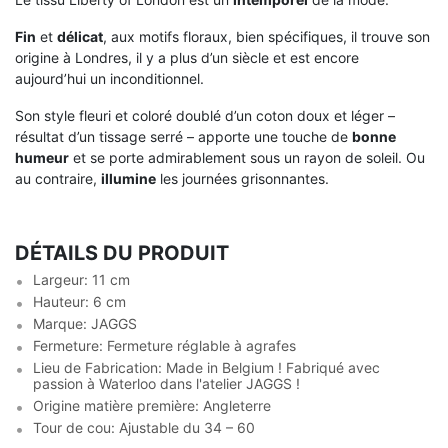
Fin
et
délicat
, aux motifs floraux, bien spécifiques, il trouve son
origine à Londres, il y a plus d’un siècle et est encore
aujourd’hui un inconditionnel.
Son style fleuri et coloré doublé d’un coton doux et léger –
résultat d’un tissage serré – apporte une touche de
bonne
humeur
et se porte admirablement sous un rayon de soleil. Ou
au contraire,
illumine
les journées grisonnantes.
DÉTAILS DU PRODUIT
Largeur: 11 cm
Hauteur: 6 cm
Marque: JAGGS
Fermeture: Fermeture réglable à agrafes
Lieu de Fabrication: Made in Belgium ! Fabriqué avec
passion à Waterloo dans l'atelier JAGGS !
Origine matière première: Angleterre
Tour de cou: Ajustable du 34 – 60