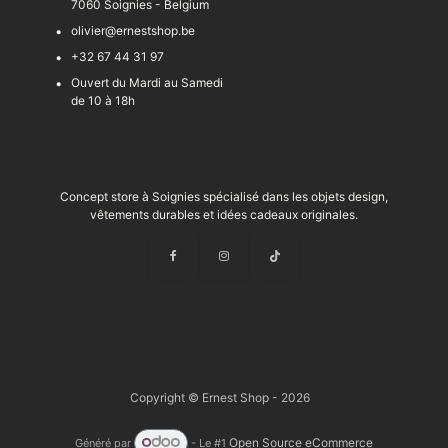
7060 Soignies - Belgium
olivier@ernestshop.be
+32 67 44 31 97
Ouvert du Mardi au Samedi
de 10 à 18h
Concept store à Soignies spécialisé dans les objets design,
vêtements durables et idées cadeaux originales.
Copyright © Ernest Shop - 2026
Open Source eCommerce
Généré par
- Le #1