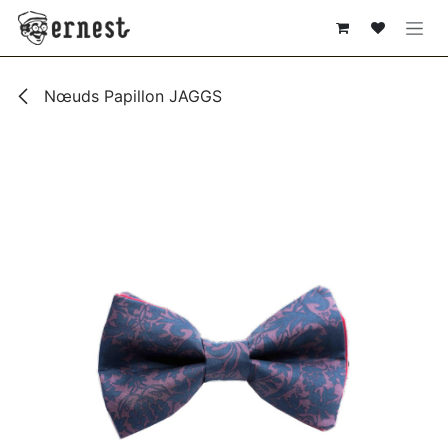
SE RENDRE AU CONTENU
Nœuds Papillon JAGGS