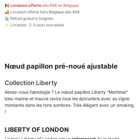
🇧🇪
Livraison offerte
dès 69€ en Belgique
🚚
Livraison offerte hors Belgique dès 99€
🏪 Retrait gratuit à Soignies
⚡ Livraison : 2-3 jours ouvrables
Nœud papillon pré-noué ajustable
Collection Liberty
Aimez-vous l’œnologie ? Le nœud papillon Liberty “Mortimer”
bleu marine et mauve ravira tous les épicuriens avec sa vigne
montante dans les tons sombres. Très élégant avec un smoking
!
LIBERTY OF LONDON
Le tissu Liberty of London est un
intemporel
de la mode.