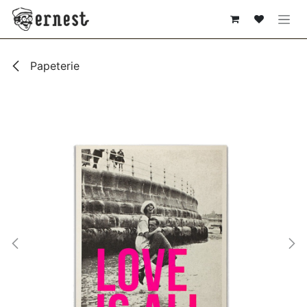
SE RENDRE AU CONTENU
Papeterie