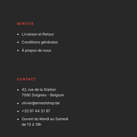
SERVICE
Livraison et Retour
Conditions générales
À propos de nous
C
ONTACT
42, rue de la Station
7060 Soignies - Belgium
olivier@ernestshop.be
+32 67 44 31 97
Ouvert du Mardi au Samedi
de 10 à 18h