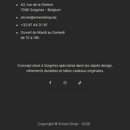
42, rue de la Station
7060 Soignies - Belgium
olivier@ernestshop.be
+32 67 44 31 97
Ouvert du Mardi au Samedi
de 10 à 18h
Concept store à Soignies spécialisé dans les objets design,
vêtements durables et idées cadeaux originales.
Copyright © Ernest Shop - 2026