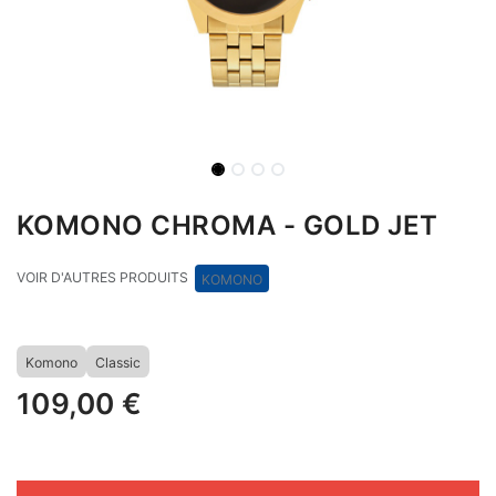
KOMONO CHROMA - GOLD JET
VOIR D'AUTRES PRODUITS
KOMONO
Komono
Classic
109,00
€