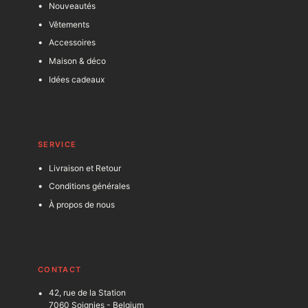
Nouveautés
Vêtements
Accessoires
Maison & déco
Idées cadeaux
SERVICE
Livraison et Retour
Conditions générales
À propos de nous
C
ONTACT
42, rue de la Station
7060 Soignies - Belgium