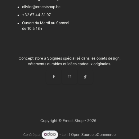
olivier@ernestshop.be
+32 67 44 31 97
Ouvert du Mardi au Samedi
de 10 à 18h
Concept store à Soignies spécialisé dans les objets design,
vêtements durables et idées cadeaux originales.
Copyright © Ernest Shop - 2026
Open Source eCommerce
Généré par
- Le #1