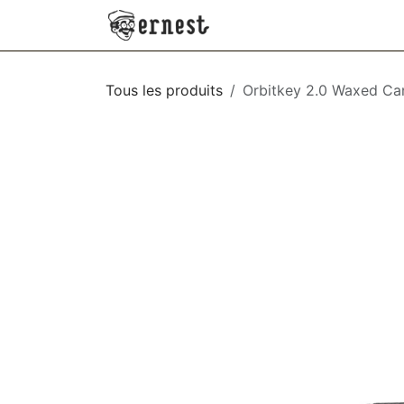
SE RENDRE AU CONTENU
NEW
VÊTEMENTS
AC
Tous les produits
Orbitkey 2.0 Waxed Ca