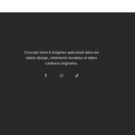
Concept store à Soignies spécialisé dans les
objets design, vêtements durables et idées
cadeaux originales.