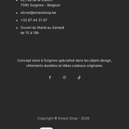
7060 Soignies - Belgium
olivier@ernestshop.be
+32 67 44 31 97
Ouvert du Mardi au Samedi
de 10 à 18h
Concept store à Soignies spécialisé dans les objets design,
vêtements durables et idées cadeaux originales.
Copyright © Ernest Shop - 2026