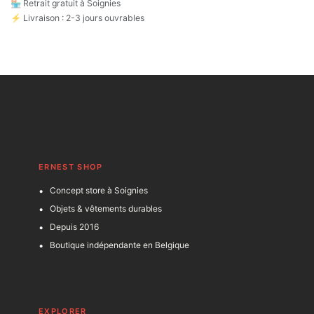
🏪 Retrait gratuit à Soignies
⚡ Livraison : 2-3 jours ouvrables
ERNEST SHOP
Concept store à Soignies
Objets & vêtements durables
Depuis 2016
Boutique indépendante en Belgique
EXPLORER