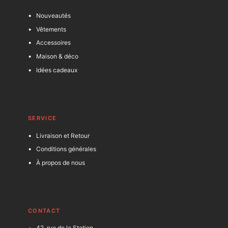
Nouveautés
Vêtements
Accessoires
Maison & déco
Idées cadeaux
SERVICE
Livraison et Retour
Conditions générales
À propos de nous
C
ONTACT
42, rue de la Station