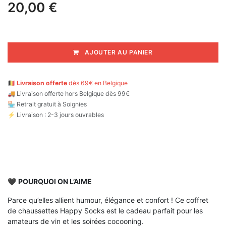
20,00
€
AJOUTER AU PANIER
🇧🇪
Livraison offerte
dès 69€ en Belgique
🚚
Livraison offerte hors Belgique dès 99€
🏪 Retrait gratuit à Soignies
⚡ Livraison : 2-3 jours ouvrables
🖤
POURQUOI ON L’AIME
Parce qu’elles allient humour, élégance et confort ! Ce coffret
de chaussettes Happy Socks est le cadeau parfait pour les
amateurs de vin et les soirées cocooning.