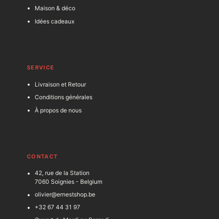
Maison & déco
Idées cadeaux
SERVICE
Livraison et Retour
Conditions générales
À propos de nous
C
ONTACT
42, rue de la Station
7060 Soignies - Belgium
olivier@ernestshop.be
+32 67 44 31 97