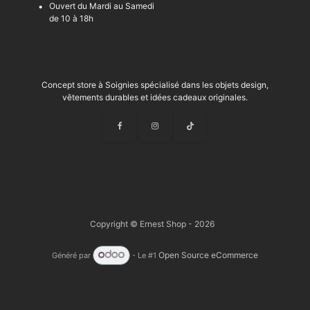
Ouvert du Mardi au Samedi
de 10 à 18h
Concept store à Soignies spécialisé dans les objets design,
vêtements durables et idées cadeaux originales.
Copyright © Ernest Shop - 2026
Open Source eCommerce
Généré par
- Le #1