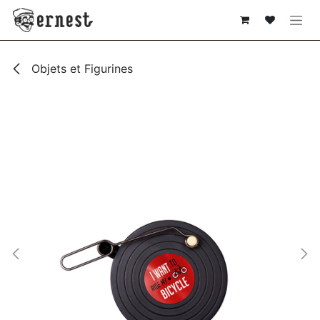
SE RENDRE AU CONTENU
Objets et Figurines