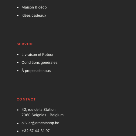
Maison & déco
Idées cadeaux
SERVICE
Livraison et Retour
Conditions générales
À propos de nous
C
ONTACT
42, rue de la Station
7060 Soignies - Belgium
olivier@ernestshop.be
+32 67 44 31 97