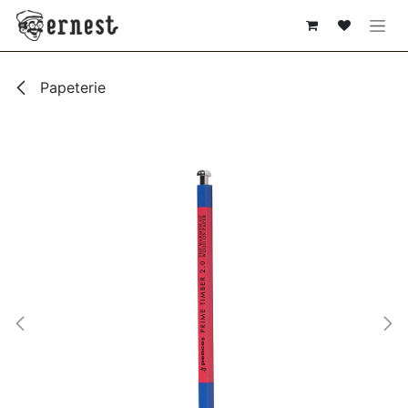
SE RENDRE AU CONTENU
Papeterie