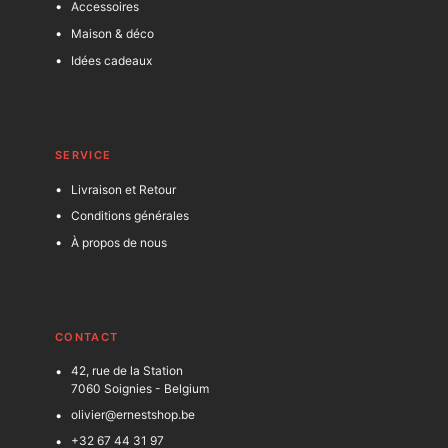
Accessoires
Maison & déco
Idées cadeaux
SERVICE
Livraison et Retour
Conditions générales
À propos de nous
C
ONTACT
42, rue de la Station
7060 Soignies - Belgium
olivier@ernestshop.be
+32 67 44 31 97