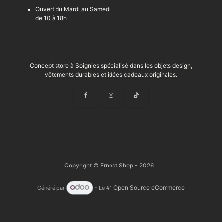
Ouvert du Mardi au Samedi
de 10 à 18h
Concept store à Soignies spécialisé dans les objets design,
vêtements durables et idées cadeaux originales.
Copyright © Ernest Shop - 2026
Open Source eCommerce
Généré par
- Le #1