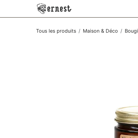
SE RENDRE AU CONTENU
NEW
VÊTEMENTS
AC
Tous les produits
Maison & Déco
Bougi