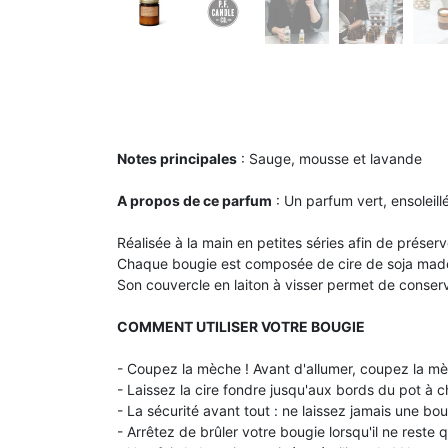
Notes principales
: Sauge, mousse et lavande
A propos de ce parfum
: Un parfum vert, ensoleillé
Réalisée à la main en petites séries afin de préser
Chaque bougie est composée de cire de soja made 
Son couvercle en laiton à visser permet de conserve
COMMENT UTILISER VOTRE BOUGIE
- Coupez la mèche ! Avant d'allumer, coupez la m
- Laissez la cire fondre jusqu'aux bords du pot à c
- La sécurité avant tout : ne laissez jamais une boug
- Arrêtez de brûler votre bougie lorsqu'il ne reste