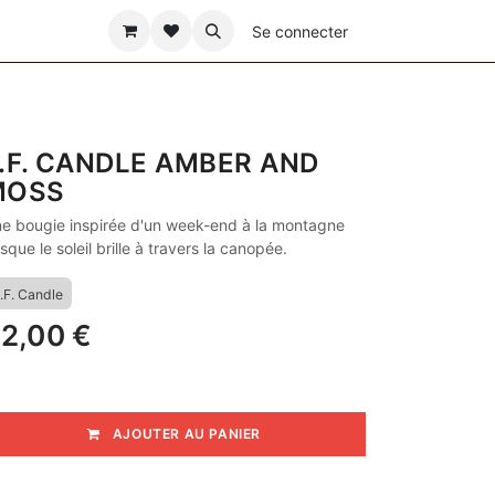
ÊTE DES PÈRES
Se connecter
.F. CANDLE AMBER AND
MOSS
e bougie inspirée d'un week-end à la montagne
rsque le soleil brille à travers la canopée.
.F. Candle
2,00
€
AJOUTER AU PANIER