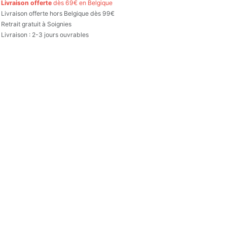

Livraison offerte
dès 69€ en Belgique

Livraison offerte hors Belgique dès 99€
Retrait gratuit à Soignies
Livraison : 2-3 jours ouvrables