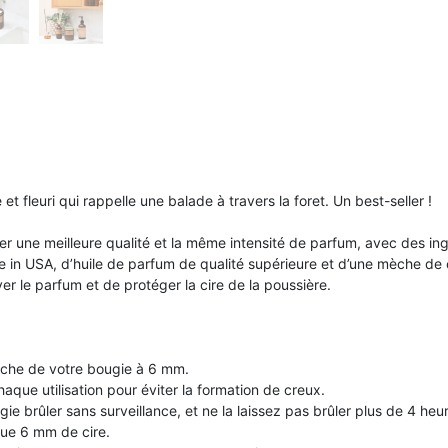
 et fleuri qui rappelle une balade à travers la foret. Un best-seller !
ver une meilleure qualité et la même intensité de parfum, avec des in
in USA, d’huile de parfum de qualité supérieure et d’une mèche de 
r le parfum et de protéger la cire de la poussière.
èche de votre bougie à 6 mm.
haque utilisation pour éviter la formation de creux.
ie brûler sans surveillance, et ne la laissez pas brûler plus de 4 heure
 que 6 mm de cire.