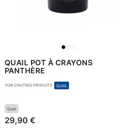
QUAIL POT À CRAYONS
PANTHÈRE
VOIR D'AUTRES PRODUITS
QUAIL
Quail
29,90
€