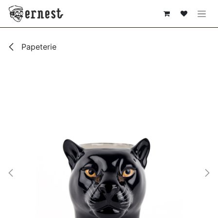
SE RENDRE AU CONTENU
Papeterie