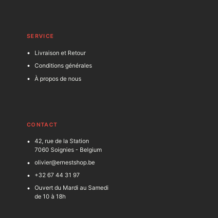
SERVICE
Livraison et Retour
Conditions générales
À propos de nous
C
ONTACT
42, rue de la Station
7060 Soignies - Belgium
olivier@ernestshop.be
+32 67 44 31 97
Ouvert du Mardi au Samedi
de 10 à 18h