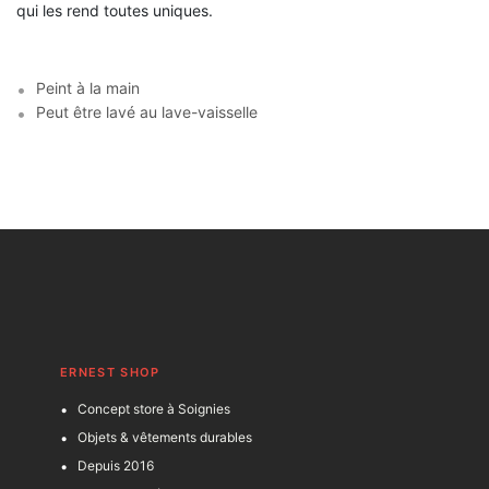
qui les rend toutes uniques.
Peint à la main
Peut être lavé au lave-vaisselle
ERNEST SHOP
Concept store à Soignies
Objets & vêtements durables
Depuis 2016