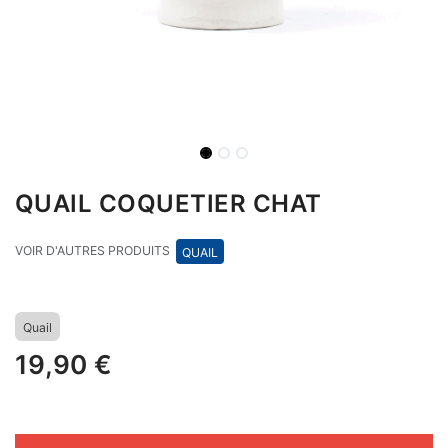
QUAIL COQUETIER CHAT
VOIR D'AUTRES PRODUITS
QUAIL
Quail
19,90
€