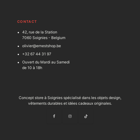
C
ONTACT
42, rue de la Station
7060 Soignies - Belgium
olivier@ernestshop.be
+32 67 44 31 97
Ouvert du Mardi au Samedi
de 10 à 18h
Concept store à Soignies spécialisé dans les objets design,
vêtements durables et idées cadeaux originales.