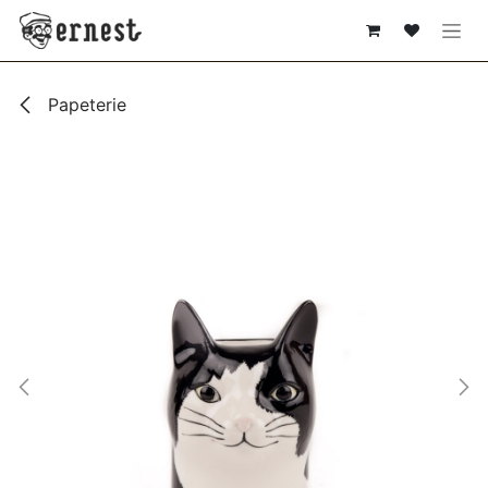
SE RENDRE AU CONTENU
Papeterie