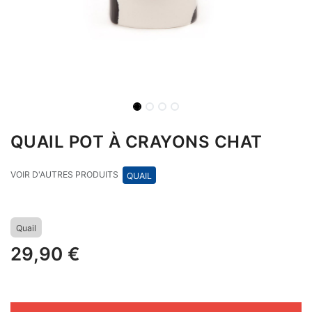
QUAIL POT À CRAYONS CHAT
VOIR D'AUTRES PRODUITS
QUAIL
Quail
29,90
€