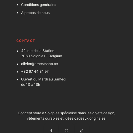
Conditions générales
À propos de nous
C
ONTACT
42, rue de la Station
7060 Soignies - Belgium
olivier@ernestshop.be
+32 67 44 31 97
Ouvert du Mardi au Samedi
de 10 à 18h
Concept store à Soignies spécialisé dans les objets design,
vêtements durables et idées cadeaux originales.