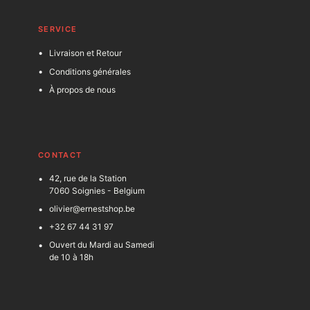
SERVICE
Livraison et Retour
Conditions générales
À propos de nous
C
ONTACT
42, rue de la Station
7060 Soignies - Belgium
olivier@ernestshop.be
+32 67 44 31 97
Ouvert du Mardi au Samedi
de 10 à 18h