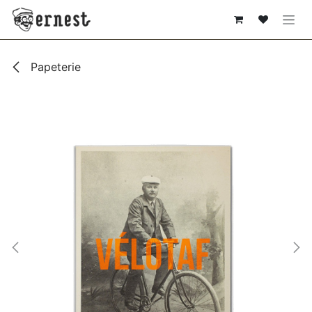
SE RENDRE AU CONTENU
Papeterie