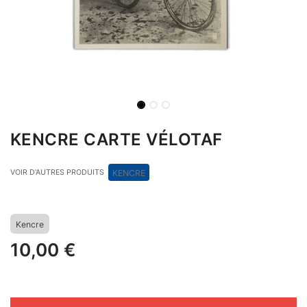
KENCRE CARTE VÉLOTAF
VOIR D'AUTRES PRODUITS
KENCRE
Kencre
10,00
€