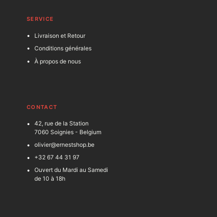
SERVICE
Livraison et Retour
Conditions générales
À propos de nous
C
ONTACT
42, rue de la Station
7060 Soignies - Belgium
olivier@ernestshop.be
+32 67 44 31 97
Ouvert du Mardi au Samedi
de 10 à 18h