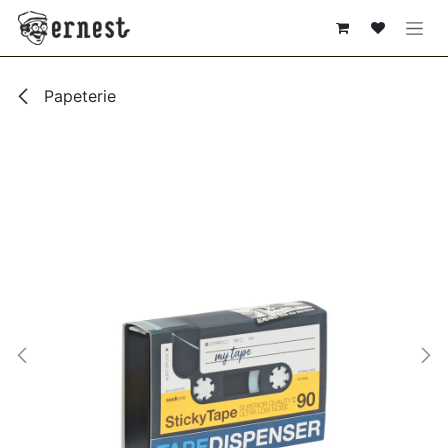
SE RENDRE AU CONTENU
Papeterie