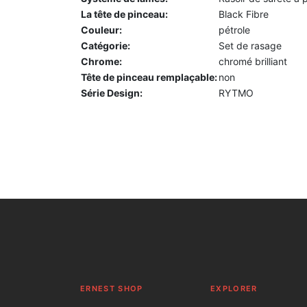
La tête de pinceau:
Black Fibre
Couleur:
pétrole
Catégorie:
Set de rasage
Chrome:
chromé brilliant
Tête de pinceau remplaçable:
non
Série Design:
RYTMO
ERNEST SHOP
EXPLORER