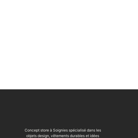
Concept store à Soignies spécialisé dans les
objets design, vêtements durables et idées