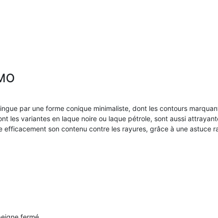
TMO
ingue par une forme conique minimaliste, dont les contours marquants
nt les variantes en laque noire ou laque pétrole, sont aussi attrayante
 efficacement son contenu contre les rayures, grâce à une astuce ra
peigne fermé