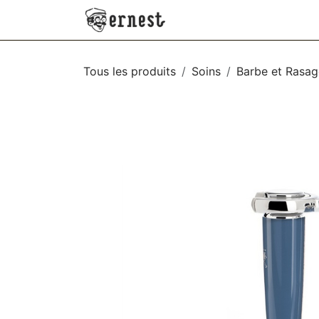
SE RENDRE AU CONTENU
NEW
VÊTEMENTS
AC
Tous les produits
Soins
Barbe et Rasag