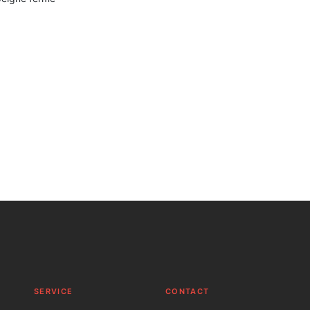
SERVICE
C
ONTACT