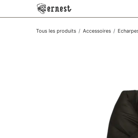
SE RENDRE AU CONTENU
NEW
VÊTEMENTS
AC
Tous les produits
Accessoires
Echarpe