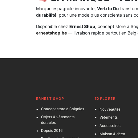
Marque espagnole innovante,
Verb to Do
transform
durabilité
, pour une mode plus consciente sans co
Disponible chez
Ernest Shop
, concept store à Soi
ernestshop.be
— livraison rapide partout en Belg
ERNEST SHOP
EXPLORER
Concept store à Soignies
Nouveautés
Objets & vêtements
Vêtements
durables
Accessoires
Depuis 2016
Maison & déco