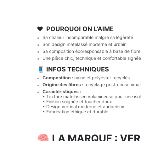
❤️ POURQUOI ON L’AIME
Sa chaleur incomparable malgré sa légèreté
Son design matelassé moderne et urbain
Sa composition écoresponsable à base de fibre
Une pièce chic, technique et confortable signée
🧵 INFOS TECHNIQUES
Composition :
nylon et polyester recyclés
Origine des fibres :
recyclage post-consommat
Caractéristiques :
• Texture matelassée volumineuse pour une isol
• Finition soignée et toucher doux
• Design vertical moderne et audacieux
• Fabrication éthique et durable
🧠
LA MARQUE : VER