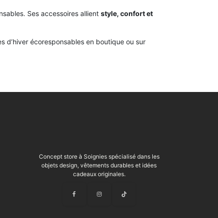
nsables. Ses accessoires allient
style, confort et
es d’hiver écoresponsables en boutique ou sur
Concept store à Soignies spécialisé dans les
objets design, vêtements durables et idées
cadeaux originales.