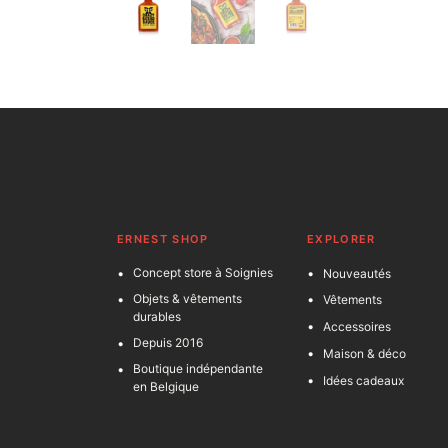
ERNEST SHOP
EXPLORER
Concept store à Soignies
Nouveautés
Objets & vêtements
Vêtements
durables
Accessoires
Depuis 2016
Maison & déco
Boutique indépendante
Idées cadeaux
en Belgique