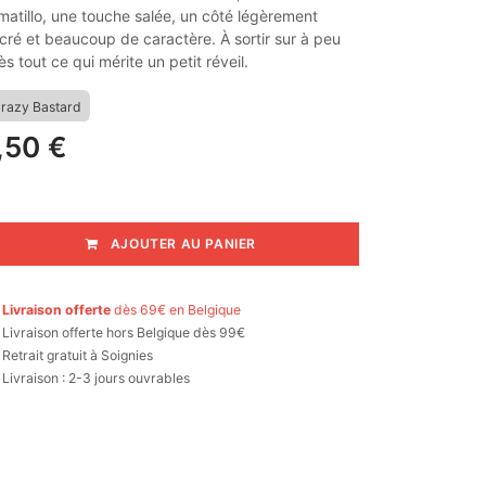
matillo, une touche salée, un côté légèrement
cré et beaucoup de caractère. À sortir sur à peu
ès tout ce qui mérite un petit réveil.
razy Bastard
,50
€
AJOUTER AU PANIER

Livraison offerte
dès 69€ en Belgique

Livraison offerte hors Belgique dès 99€
Retrait gratuit à Soignies
Livraison : 2-3 jours ouvrables