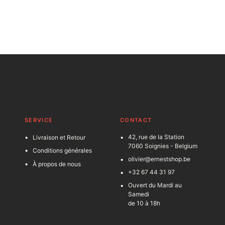
SERVICE
C
ONTACT
42, rue de la Station
Livraison et Retour
7060 Soignies - Belgium
Conditions générales
olivier@ernestshop.be
À propos de nous
+32 67 44 31 97
Ouvert du Mardi au
Samedi
de 10 à 18h