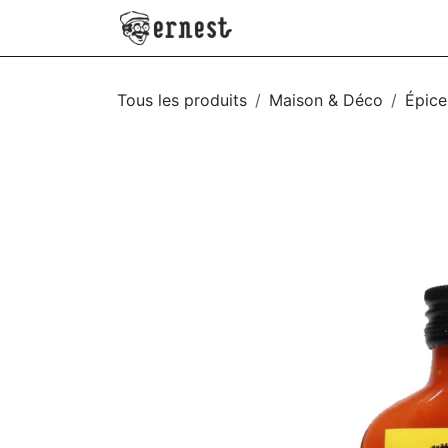
SE RENDRE AU CONTENU
NEW
VÊTEMENTS
AC
Tous les produits
Maison & Déco
Épice