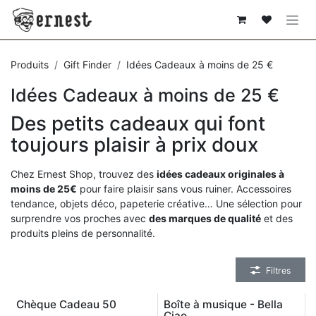
SE RENDRE AU CONTENU
Produits
Gift Finder
Idées Cadeaux à moins de 25 €
Idées Cadeaux à moins de 25 €
Des petits cadeaux qui font
toujours plaisir à prix doux
Chez Ernest Shop, trouvez des
idées cadeaux originales à
moins de 25€
pour faire plaisir sans vous ruiner. Accessoires
tendance, objets déco, papeterie créative… Une sélection pour
surprendre vos proches avec
des marques de qualité
et des
produits pleins de personnalité.
Filtres
Chèque Cadeau 50
Boîte à musique - Bella
Ciao