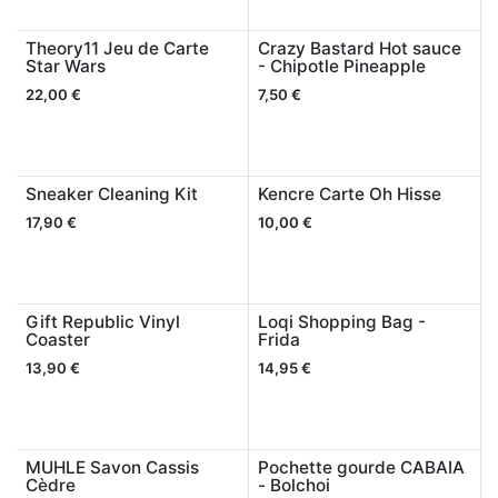
Theory11 Jeu de Carte
Crazy Bastard Hot sauce
Star Wars
- Chipotle Pineapple
22,00
€
7,50
€
Sneaker Cleaning Kit
Kencre Carte Oh Hisse
17,90
€
10,00
€
Gift Republic Vinyl
Loqi Shopping Bag -
Coaster
Frida
13,90
€
14,95
€
MUHLE Savon Cassis
Pochette gourde CABAIA
Cèdre
- Bolchoi