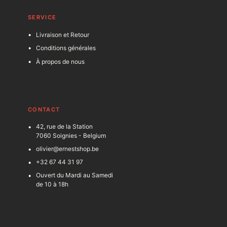
SERVICE
Livraison et Retour
Conditions générales
À propos de nous
C
ONTACT
42, rue de la Station
7060 Soignies - Belgium
olivier@ernestshop.be
+32 67 44 31 97
Ouvert du Mardi au Samedi
de 10 à 18h