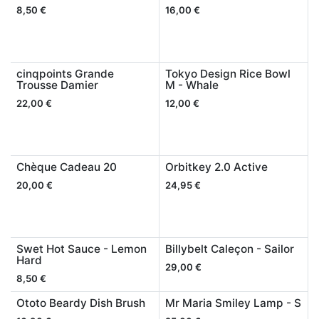
8,50
€
16,00
€
cinqpoints Grande
Tokyo Design Rice Bowl
Trousse Damier
M - Whale
22,00
€
12,00
€
Chèque Cadeau 20
Orbitkey 2.0 Active
20,00
€
24,95
€
Swet Hot Sauce - Lemon
Billybelt Caleçon - Sailor
Hard
29,00
€
8,50
€
Ototo Beardy Dish Brush
Mr Maria Smiley Lamp - S