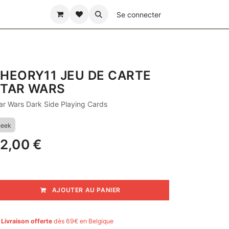
ÊTE DES PÈRES
Se connecter
HEORY11 JEU DE CARTE
TAR WARS
ar Wars Dark Side Playing Cards
eek
2,00
€
AJOUTER AU PANIER

Livraison offerte
dès 69€ en Belgique