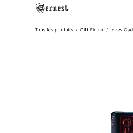
SE RENDRE AU CONTENU
NEW
VÊTEMENTS
AC
Tous les produits
Gift Finder
Idées Cad