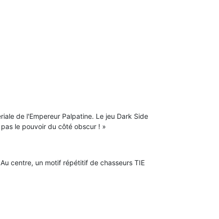
ériale de l'Empereur Palpatine. Le jeu Dark Side
 pas le pouvoir du côté obscur ! »
.
Au centre, un motif répétitif de chasseurs TIE