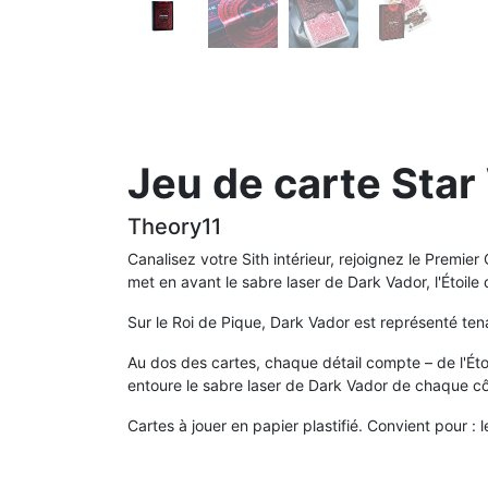
Jeu de carte Star
Theory11
Canalisez votre Sith intérieur, rejoignez le Premie
met en avant le sabre laser de Dark Vador, l'Étoile
Sur le Roi de Pique, Dark Vador est représenté t
Au dos des cartes, chaque détail compte – de l'Étoi
entoure le sabre laser de Dark Vador de chaque cô
Cartes à jouer en papier plastifié. Convient pour : le