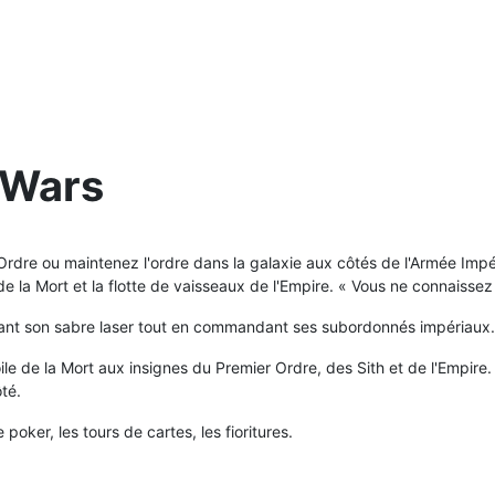
 Wars
r Ordre ou maintenez l'ordre dans la galaxie aux côtés de l'Armée Imp
 de la Mort et la flotte de vaisseaux de l'Empire. « Vous ne connaissez
enant son sabre laser tout en commandant ses subordonnés impériaux
le de la Mort aux insignes du Premier Ordre, des Sith et de l'Empire. 
té.
 poker, les tours de cartes, les fioritures.