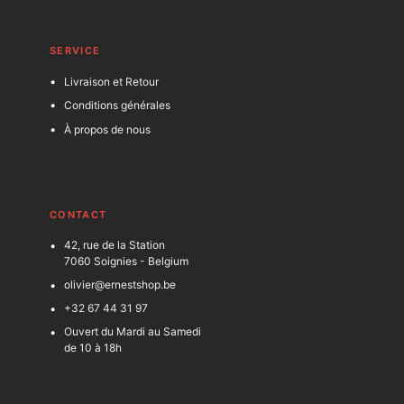
SERVICE
Livraison et Retour
Conditions générales
À propos de nous
C
ONTACT
42, rue de la Station
7060 Soignies - Belgium
olivier@ernestshop.be
+32 67 44 31 97
Ouvert du Mardi au Samedi
de 10 à 18h